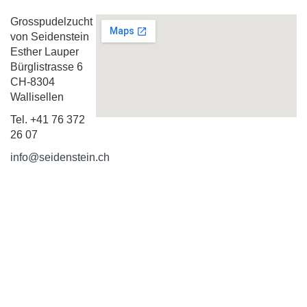
Grosspudelzucht
von Seidenstein
Esther Lauper
Bürglistrasse 6
CH-8304
Wallisellen
Tel. +41 76 372
26 07
info@seidenstein.ch