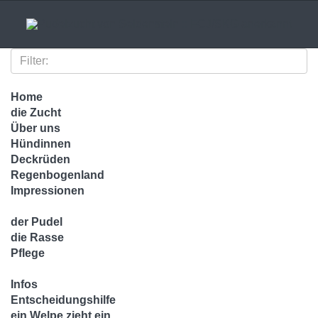
Home
die Zucht
Über uns
Hündinnen
Deckrüden
Regenbogenland
Impressionen
der Pudel
die Rasse
Pflege
Infos
Entscheidungshilfe
ein Welpe zieht ein