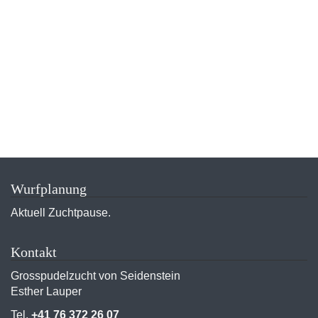
Wurfplanung
Aktuell Zuchtpause.
Kontakt
Grosspudelzucht von Seidenstein
Esther Lauper
Tel.
+41 76 372 26 07