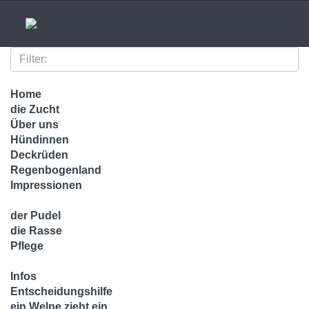
Home
die Zucht
Über uns
Hündinnen
Deckrüden
Regenbogenland
Impressionen
der Pudel
die Rasse
Pflege
Infos
Entscheidungshilfe
ein Welpe zieht ein